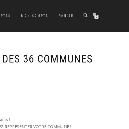
MPTES
MON COMPTE
PANIER
0
 DES 36 COMMUNES
!
ants !
VENEZ REPRESENTER VOTRE COMMUNE !