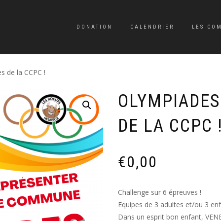
DONATION
CALENDRIER
LES CO
 de la CCPC !
OLYMPIADES
DE LA CCPC 
€
0,00
Challenge sur 6 épreuves !
Equipes de 3 adultes et/ou 3 enf
Dans un esprit bon enfant, 