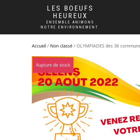
LES BOEUFS
HEUREUX
ENSEMBLE ANIMONS
NOTRE ENVIRONNEMENT.
Accueil
/
Non classé
/ OLYMPIADES des 36 communes
Rupture de stock