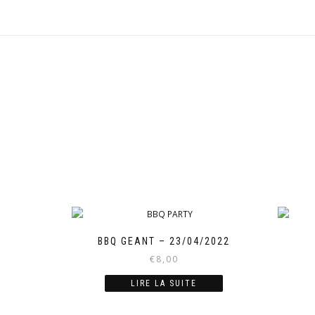
BBQ GEANT – 23/04/2022
€
8,00
LIRE LA SUITE