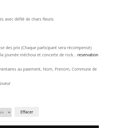
 avec défilé de chars fleuris
ise des prix (Chaque participant sera récompensé)
la journée méchoui et concerte de rock…
reservation
ommentaires au paiement, Nom, Prenom, Commune de
 joueur
Effacer