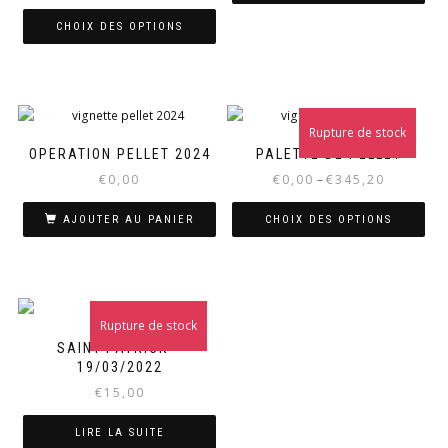
CHOIX DES OPTIONS
Rupture de stock
OPERATION PELLET 2024
PALETTE DE PELLET
€
0,00
€
0,00
–
€
345,20
AJOUTER AU PANIER
CHOIX DES OPTIONS
Rupture de stock
SAINT-PATRICK –
19/03/2022
€
15,00
LIRE LA SUITE