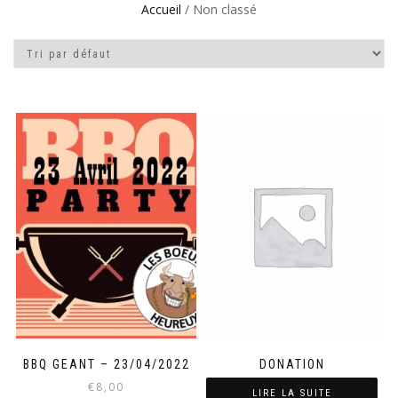
Accueil
/ Non classé
BBQ GEANT – 23/04/2022
DONATION
€
8,00
LIRE LA SUITE