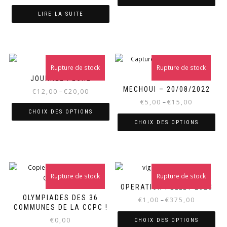
LIRE LA SUITE
Rupture de stock
Rupture de stock
JOURNÉE PÊCHE
MECHOUI – 20/08/2022
€
12,00
–
€
20,00
€
5,00
–
€
15,00
CHOIX DES OPTIONS
CHOIX DES OPTIONS
Rupture de stock
Rupture de stock
OPERATION PELLET 2023
OLYMPIADES DES 36
€
1,00
–
€
375,00
COMMUNES DE LA CCPC !
€
0,00
CHOIX DES OPTIONS