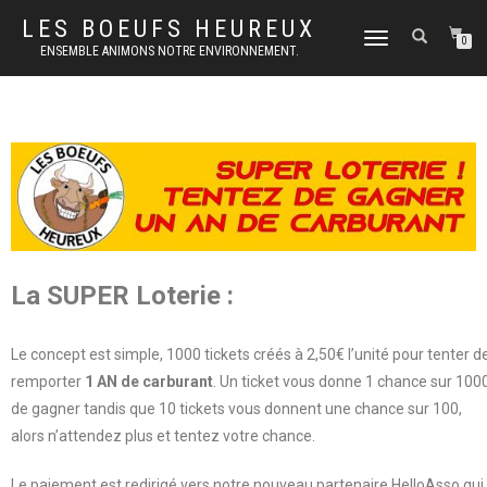
LES BOEUFS HEUREUX
DÉPLIER
0
ENSEMBLE ANIMONS NOTRE ENVIRONNEMENT.
LA
NAVIGATION
La SUPER Loterie :
Le concept est simple, 1000 tickets créés à 2,50€ l’unité pour tenter d
remporter
1 AN de carburant
. Un ticket vous donne 1 chance sur 100
de gagner tandis que 10 tickets vous donnent une chance sur 100,
alors n’attendez plus et tentez votre chance.
Le paiement est redirigé vers notre nouveau partenaire HelloAsso qui