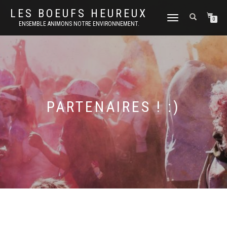
LES BOEUFS HEUREUX
DÉPLIER
0
ENSEMBLE ANIMONS NOTRE ENVIRONNEMENT.
LA
NAVIGATION
PARTENAIRES ! :)